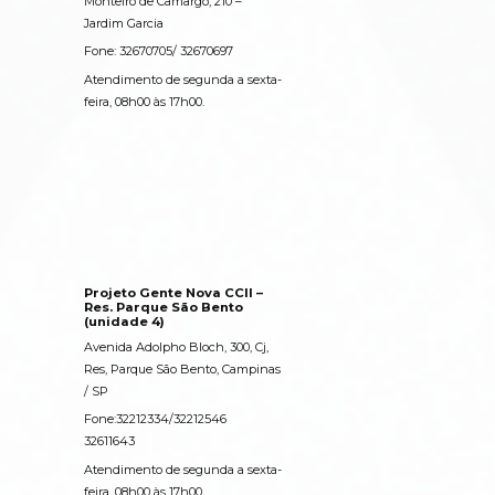
Monteiro de Camargo, 210 –
Jardim Garcia
Fone: 32670705/ 32670697
Atendimento de segunda a sexta-
feira, 08h00 às 17h00.
Projeto Gente Nova CCII –
Res. Parque São Bento
(unidade 4)
Avenida Adolpho Bloch, 300, Cj,
Res, Parque São Bento, Campinas
/ SP
Fone:32212334/32212546
32611643
Atendimento de segunda a sexta-
feira, 08h00 às 17h00.