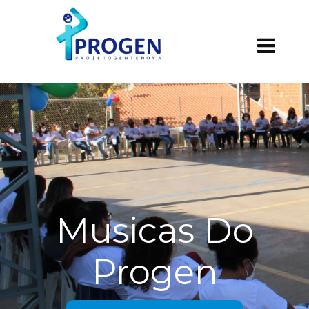
Musicas Do
Progen