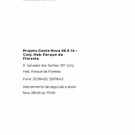
Projeto Gente Nova 06 A 14
–
Conj. Hab. Parque da
Floresta
R. Salvador dos Santos, 157- Conj.
Hab. Parque da Floresta
Fone: 32218452/ 32611643
Atendimento de segunda a sexta-
feira, 08h00 às 17h00.